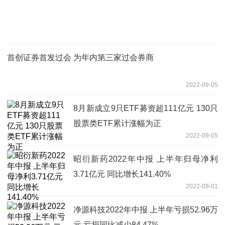
首创证券首发过会 为年内第三家过会券商
2022-09-05
8月新成立9只ETF募资超111亿元 130只
股票类ETF累计涨幅为正
2022-09-05
昭衍新药2022年中报 上半年归母净利
3.71亿元 同比增长141.40%
2022-09-01
净源科技2022年中报 上半年亏损52.96万
元 亏损同比减少84.47%