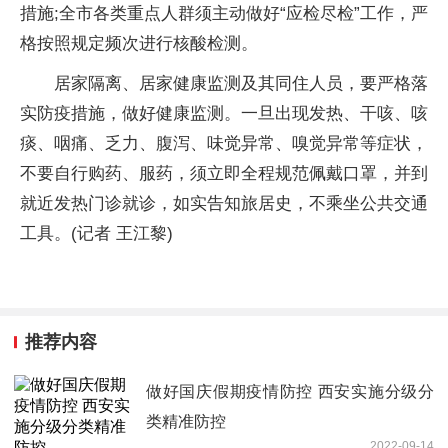
措施;全市各类重点人群须主动做好“应检尽检”工作，严
格按照规定频次进行核酸检测。
居家隔离、居家健康监测及其同住人员，要严格
落
实
防疫措施，做好健康监测。一旦出现发热、干咳、咳
痰、咽痛、乏力、腹泻、味觉异常、嗅觉异常等症状，
不要自行购药、服药，须立即全程规范佩戴口罩，并到
就
近
发热门诊就诊，如实告知旅居史，不乘坐公共交通
工具。(记者 王江黎)
推荐内容
做好国庆假期疫情防控 西安实施分级分
类精准防控
2022-09-14