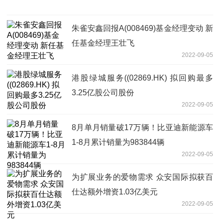
朱雀安鑫回报A(008469)基金经理变动 新
任基金经理王壮飞
2022-09-05
港股绿城服务((02869.HK) 拟回购最多
3.25亿股公司股份
2022-09-05
8月单月销量破17万辆！比亚迪新能源车
1-8月累计销量为983844辆
2022-09-05
为扩展业务的爱物需求 众安国际拟获百
仕达额外增资1.03亿美元
2022-09-05