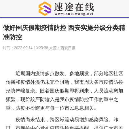
做好国庆假期疫情防控 西安实施分级分类精
准防控
时间：2022-09-14 10:23:38 来源：西安日报
近
期国内
疫情
多点散发、多地频发，部分地区社区
传播和
疫情
外溢仍未完全阻断，我市周边省市
疫情
防控
形势严峻复杂。随着国庆假期即将到来，人员流动愈加
频繁，现阶段严防输入是我市
疫情
防控工作的重中之
重，防疫不松懈更与每一位市民息息相关。
疫情
尚未结束，跨区域流动易增加感染风险。昨
日，市疾控中心发布
疫情
防控重要提醒，提倡广大市民