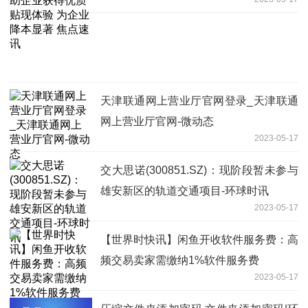
本显著 焦点速讯
天津联通网上营业厅官网登录_天津联通
网上营业厅官网-微动态
2023-05-17
交大思诺(300851.SZ)：现阶段暂未参与
雄安新区的轨道交通项目-环球时讯
2023-05-17
【世界时快讯】闲鱼开收软件服务费：高
频交易卖家需缴纳1%软件服务费
2023-05-17