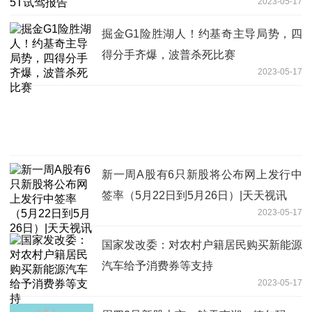
2023-05-17
掘金G1险胜湖人！约基奇主导局势，四
得分手齐爆，波普杀死比赛
2023-05-17
新一周A股有6只新股将公布网上发行中
签率（5月22日到5月26日）|天天视讯
2023-05-17
国家发改委：对农村户籍居民购买新能源
汽车给予消费券等支持
2023-05-17