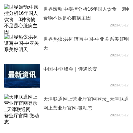
世界滚动:中疾控分析16年国人饮食：3种
食物不足是心脏病主因
2023-05-17
世界热议:共同谱写中国-中亚关系美好明
天
2023-05-17
中国-中亚峰会｜诗遇长安
2023-05-17
天津联通网上营业厅官网登录_天津联通
网上营业厅官网-微动态
2023-05-17