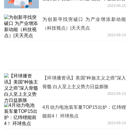
2023-05-15
班工坊
为创新寻找突破口 为产业增添新动能
（科技视点）|天天亮点
2023-05-15
【环球播资讯】美国“种族主义之癌”深入
骨髓 白人至上主义势力日益膨胀
2023-05-15
4月动力电池装车量TOP15出炉：亿纬锂
能前4！ 环球焦点
2023-05-15