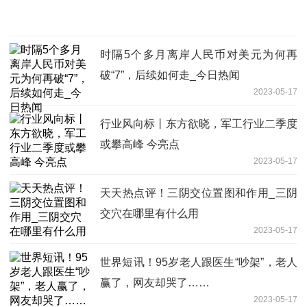
时隔5个多月离岸人民币对美元为何再
破“7”，后续如何走_今日热闻
2023-05-17
行业风向标丨东方欲晓，军工行业二季度
或攀高峰 今亮点
2023-05-17
天天热点评！三阴交位置图和作用_三阴
交穴在哪里有什么用
2023-05-17
世界短讯！95岁老人跟医生“吵架”，老人
赢了，网友却哭了……
2023-05-17