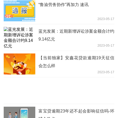
“鲁渝劳务协作”再加力 速讯
2023-05-17
蓝光发展：近期新增诉讼涉案金额合计约
9.14亿元
2023-05-17
【当前独家】安鑫花贷款逾期19天征信
会怎么样
2023-05-17
富宝贷逾期23年还不起会影响征信吗-环