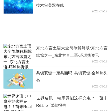
技术审美双在线
2023-05-17
东北方言土语大全简单解释版:东北方言
续篇之一_东北方言土语-环球热资讯
2023-05-17
共轭双键一定共面吗_共轭双键-全球热头
条
2023-05-17
世界速讯：电摩竟能这样充电？！茵未
Real 5T试驾报告