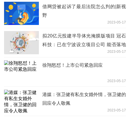
借网贷被起诉了最后法院怎么判的|新视
野
2023-05-17
拟20亿元投建半导体光掩膜版项目 冠石
科技：已在宁波设立项目公司 能否落地
2023-05-17
尚需股东大会审议
徐翔怒怼！上市公司紧急回应
2023-05-17
港媒：张卫健有私生女婚外情，张卫健的
回应令人敬佩
2023-05-17