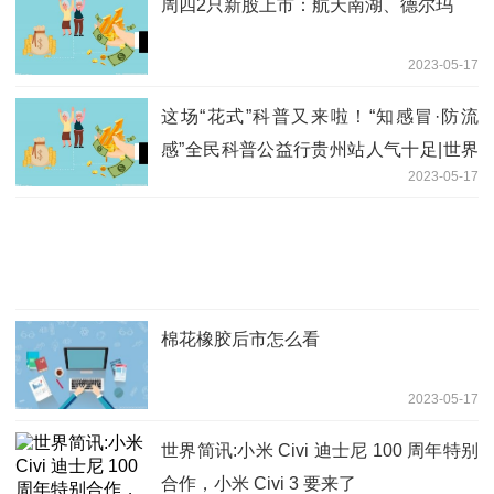
周四2只新股上市：航天南湖、德尔玛
2023-05-17
这场“花式”科普又来啦！“知感冒·防流
感”全民科普公益行贵州站人气十足|世界
2023-05-17
聚焦
棉花橡胶后市怎么看
2023-05-17
世界简讯:小米 Civi 迪士尼 100 周年特别
合作，小米 Civi 3 要来了