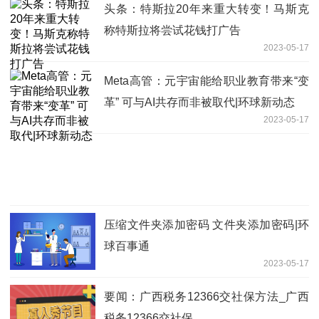
头条：特斯拉20年来重大转变！马斯克
称特斯拉将尝试花钱打广告
2023-05-17
Meta高管：元宇宙能给职业教育带来“变
革” 可与AI共存而非被取代|环球新动态
2023-05-17
压缩文件夹添加密码 文件夹添加密码|环
球百事通
2023-05-17
要闻：广西税务12366交社保方法_广西
税务12366交社保