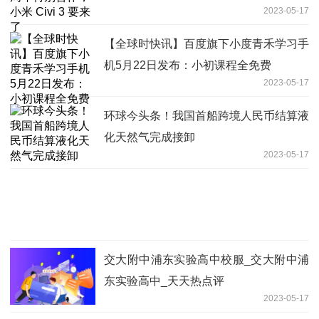
2023-05-17
【全球时快讯】百度旗下小度青禾学习手
机5月22日发布：小初课程全免费
2023-05-17
环球今头条！我国首船跨境人民币结算液
化天然气完成接卸
2023-05-17
交大附中浦东实验高中校服_交大附中浦
东实验高中_天天热点评
2023-05-17