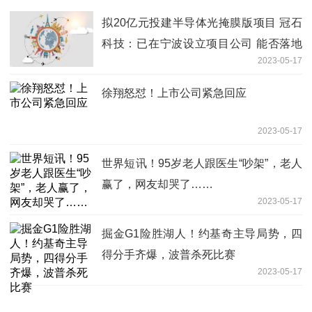
拟20亿元投建半导体光掩膜版项目 冠石
科技：已在宁波设立项目公司 能否落地
2023-05-17
尚需股东大会审议
徐翔怒怼！上市公司紧急回应
2023-05-17
世界短讯！95岁老人跟医生“吵架”，老人
赢了，网友却哭了……
2023-05-17
掘金G1险胜湖人！约基奇主导局势，四
得分手齐爆，波普杀死比赛
2023-05-17