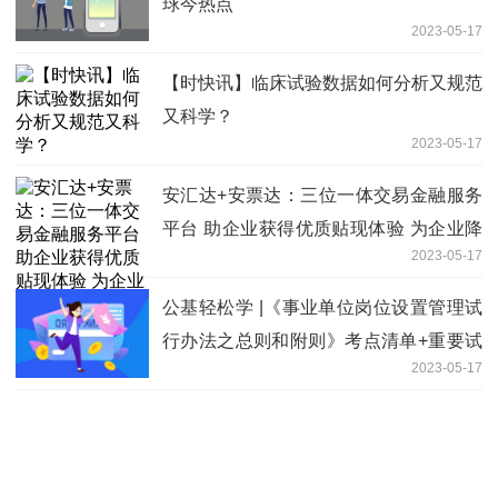
球今热点
2023-05-17
【时快讯】临床试验数据如何分析又规范
又科学？
2023-05-17
安汇达+安票达：三位一体交易金融服务
平台 助企业获得优质贴现体验 为企业降
2023-05-17
本显著 焦点速讯
公基轻松学 |《事业单位岗位设置管理试
行办法之总则和附则》考点清单+重要试
2023-05-17
题+音频讲解(05.16)