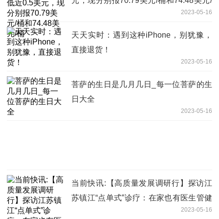
元，现分别报70.79美元/桶和74.48美元/
2023-05-16
桶
天天实时：遇到这种iPhone，别犹豫，
直接退货！
2023-05-16
菩萨的生日是几月几日_每一位菩萨的生
日大全
2023-05-16
当前快讯:【高质量发展调研行】探访江
苏镇江“点单式”诊疗：在家也有医生管健
2023-05-16
康