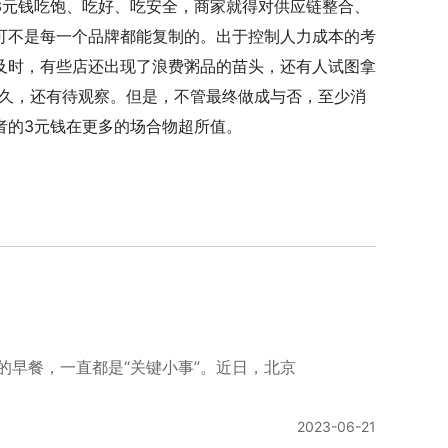
3元钱吃饱、吃好、吃安全，商家就得对供应链整合、
可不是每一个品牌都能复制的。出于控制人力成本的考
及时，有些店还出现了浪费粥品的苗头，还有人试图拿
长久，还有待观察。但是，不管最终做成与否，至少消
者的3元钱在更多的场合物超所值。
的早餐，一直都是“关键小事”。近日，北京
2023-06-21