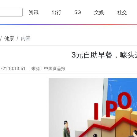
资讯
出行
5G
文娱
社交
健康
内容
3元自助早餐，噱头
-21 10:13:51
来源：中国食品报