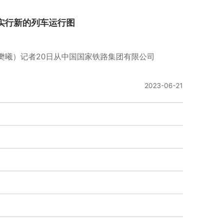
实行新的列车运行图
樊曦）记者20日从中国国家铁路集团有限公司
2023-06-21