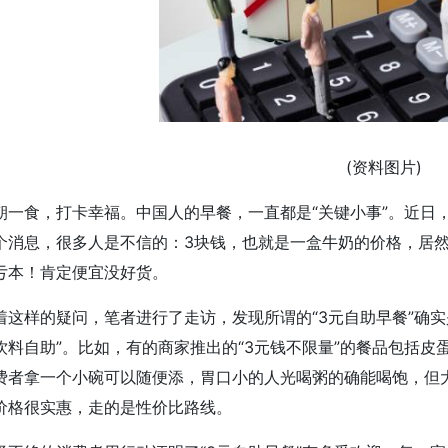
(资料图片)
朝一食，打卡幸福。中国人的早餐，一直都是“关键小事”。近日，
个消息，很多人是不信的：3块钱，也就是一盒牛奶的价格，居
亏本！肯定便宜没好货。
着这样的疑问，笔者进行了走访，发现所谓的“3元自助早餐”确
饮料自助”。比如，有的商家推出的“3元钱不限量”的餐品包括
费者拿一个小碗可以随便添，胃口小的人光喝粥的确能喝饱，但
价格很实惠，走的是性价比路线。