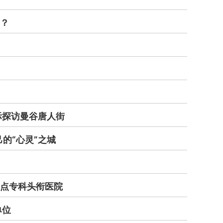
？
际探访曼谷唐人街
的“心灵”之城
点专科头衔医院
单位