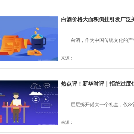
白酒价格大面积倒挂引发广泛
白酒，作为中国传统文化的产
来源：
热点评！新华时评｜拒绝过度包
层层拆开偌大一个礼盒，仅8个
来源：