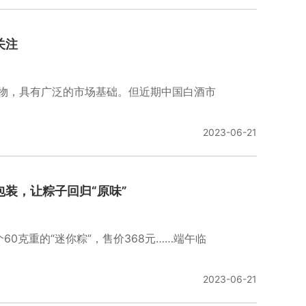
关注
物，具有广泛的市场基础。但近期中国白酒市
2023-06-21
装，让粽子回归“原味”
60克重的“迷你粽”，售价368元……端午临
2023-06-21