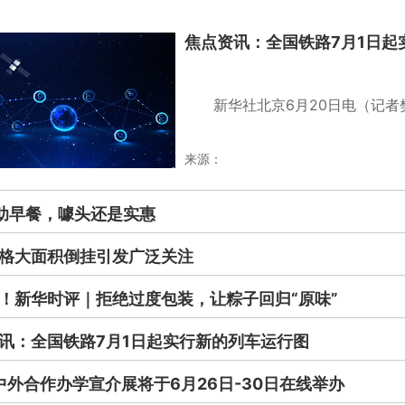
焦点资讯：全国铁路7月1日起
新华社北京6月20日电（记者
来源：
助早餐，噱头还是实惠
格大面积倒挂引发广泛关注
！新华时评｜拒绝过度包装，让粽子回归“原味”
讯：全国铁路7月1日起实行新的列车运行图
3中外合作办学宣介展将于6月26日-30日在线举办