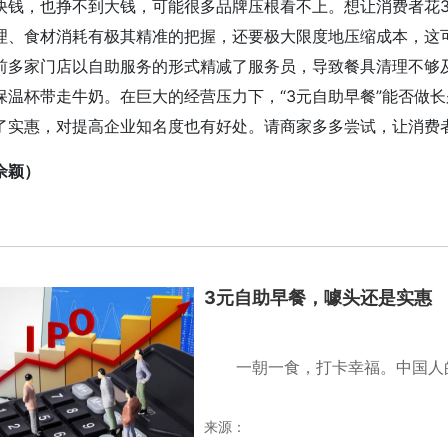
快钱，也挣不到大钱，可能很多品牌压根看不上。想让消费者花
理、食材消耗有极其精准的把握，还要极大限度地压缩成本，这
前多家门店以自助服务的形式精减了服务员，导致餐具清理不够
保温杯带走牛奶。在巨大的经营压力下，“3元自助早餐”能否做
了实惠，对提高企业知名度也有好处。请商家多多尝试，让消费
佘颖）
键词：
3元自助早餐，噱头还是实惠
一朝一食，打卡幸福。中国人
来源：