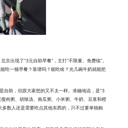
北京出现了“3元自助早餐”，主打“不限量、免费续”。
然能吃一顿早餐？靠谱吗？能吃啥？光几碗牛奶就能把
实是自助，但跟大家想的又不太一样。准确地说，是“3
皮蛋瘦肉粥、胡辣汤、南瓜粥、小米粥、牛奶、豆浆和橙
大多数人还是需要吃点其他东西的，只不过要单独购