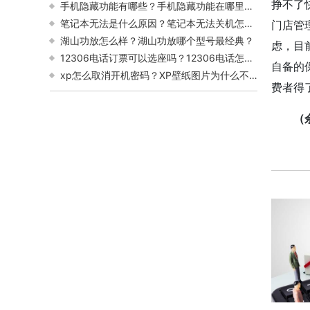
挣不了
手机隐藏功能有哪些？手机隐藏功能在哪里打开？
笔记本无法是什么原因？笔记本无法关机怎么办？
门店管
湖山功放怎么样？湖山功放哪个型号最经典？
虑，目
12306电话订票可以选座吗？12306电话怎么转人工客服？
自备的
xp怎么取消开机密码？XP壁纸图片为什么不显示？
费者得
（
关