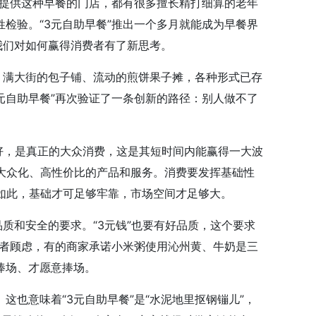
家提供这种早餐的门店，都有很多擅长精打细算的老年
检验。“3元自助早餐”推出一个多月就能成为早餐界
我们对如何赢得消费者有了新思考。
、满大街的包子铺、流动的煎饼果子摊，各种形式已存
元自助早餐”再次验证了一条创新的路径：别人做不了
钱吃好，是真正的大众消费，这是其短时间内能赢得一大波
大众化、高性价比的产品和服务。消费要发挥基础性
如此，基础才可足够牢靠，市场空间才足够大。
质和安全的要求。“3元钱”也要有好品质，这个要求
费者顾虑，有的商家承诺小米粥使用沁州黄、牛奶是三
捧场、才愿意捧场。
也意味着“3元自助早餐”是“水泥地里抠钢镚儿”，