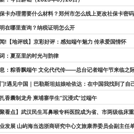
保卡办理需要什么材料？郑州市怎么线上更改社保卡密码
明在哪里查询？纳税证明怎么开
闻!【地评线】京彩好评：感知端午魅力 传承爱国情怀
词：夏至里的时光与韵律
息：粽香飘端午 文化代代传——总台记者端午节来临之
门!遇见中国｜巴勒斯坦姑娘哈依达：在中国我找到了自己
扎香囊制龙舟 柬埔寨学生“沉浸式”过端午
聚看点】武汉民生耳鼻喉专科医院成为省、市两级临床重
业发展 山屿海当选浙商研究中心文旅康养委员会副主任