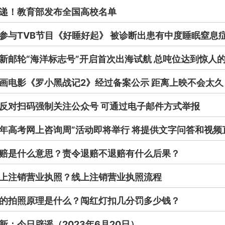
递！教育部发布全国高校名单
参与TVB节目《好睡好起》 被诊断出患有中度睡眠窒息
新邮轮“海洋标志号”开启首次出海试航 总吨位达到惊人的
画电影《罗小黑战记2》经过备案公示 距离上映不会太久
反对扫码强制关注公众号 可通过电子邮件方式举报
23年高考网上咨询周”活动即将举行 将提供文字问答和视频
赔是什么意思？责令退赔不退赔有什么后果？
上注销营业执照？线上注销营业执照流程
的拍照原理是什么？闯红灯扣几分罚多少钱？
新：今日辟谣（2023年6月20日）